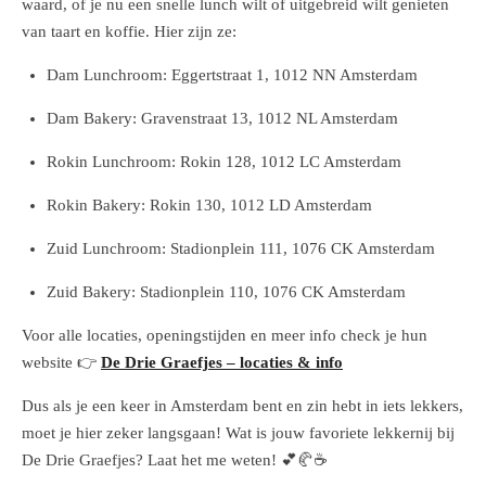
waard, of je nu een snelle lunch wilt of uitgebreid wilt genieten
van taart en koffie. Hier zijn ze:
Dam Lunchroom: Eggertstraat 1, 1012 NN Amsterdam
Dam Bakery: Gravenstraat 13, 1012 NL Amsterdam
Rokin Lunchroom: Rokin 128, 1012 LC Amsterdam
Rokin Bakery: Rokin 130, 1012 LD Amsterdam
Zuid Lunchroom: Stadionplein 111, 1076 CK Amsterdam
Zuid Bakery: Stadionplein 110, 1076 CK Amsterdam
Voor alle locaties, openingstijden en meer info check je hun
website 👉
De Drie Graefjes – locaties & info
Dus als je een keer in Amsterdam bent en zin hebt in iets lekkers,
moet je hier zeker langsgaan! Wat is jouw favoriete lekkernij bij
De Drie Graefjes? Laat het me weten! 💕🥐☕️