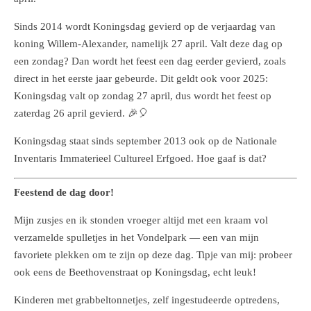
Sinds 2014 wordt Koningsdag gevierd op de verjaardag van
koning Willem-Alexander, namelijk 27 april. Valt deze dag op
een zondag? Dan wordt het feest een dag eerder gevierd, zoals
direct in het eerste jaar gebeurde. Dit geldt ook voor 2025:
Koningsdag valt op zondag 27 april, dus wordt het feest op
zaterdag 26 april gevierd. 🎉🎈
Koningsdag staat sinds september 2013 ook op de Nationale
Inventaris Immaterieel Cultureel Erfgoed. Hoe gaaf is dat?
Feestend de dag door!
Mijn zusjes en ik stonden vroeger altijd met een kraam vol
verzamelde spulletjes in het Vondelpark — een van mijn
favoriete plekken om te zijn op deze dag. Tipje van mij: probeer
ook eens de Beethovenstraat op Koningsdag, echt leuk!
Kinderen met grabbeltonnetjes, zelf ingestudeerde optredens,