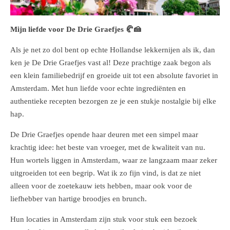
Mijn liefde voor De Drie Graefjes 🥐🍰
Als je net zo dol bent op echte Hollandse lekkernijen als ik, dan
ken je De Drie Graefjes vast al! Deze prachtige zaak begon als
een klein familiebedrijf en groeide uit tot een absolute favoriet in
Amsterdam. Met hun liefde voor echte ingrediënten en
authentieke recepten bezorgen ze je een stukje nostalgie bij elke
hap.
De Drie Graefjes opende haar deuren met een simpel maar
krachtig idee: het beste van vroeger, met de kwaliteit van nu.
Hun wortels liggen in Amsterdam, waar ze langzaam maar zeker
uitgroeiden tot een begrip. Wat ik zo fijn vind, is dat ze niet
alleen voor de zoetekauw iets hebben, maar ook voor de
liefhebber van hartige broodjes en brunch.
Hun locaties in Amsterdam zijn stuk voor stuk een bezoek