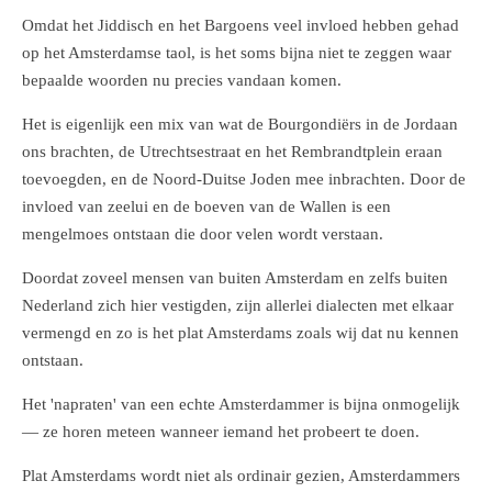
Omdat het Jiddisch en het Bargoens veel invloed hebben gehad
op het Amsterdamse taol, is het soms bijna niet te zeggen waar
bepaalde woorden nu precies vandaan komen.
Het is eigenlijk een mix van wat de Bourgondiërs in de Jordaan
ons brachten, de Utrechtsestraat en het Rembrandtplein eraan
toevoegden, en de Noord-Duitse Joden mee inbrachten. Door de
invloed van zeelui en de boeven van de Wallen is een
mengelmoes ontstaan die door velen wordt verstaan.
Doordat zoveel mensen van buiten Amsterdam en zelfs buiten
Nederland zich hier vestigden, zijn allerlei dialecten met elkaar
vermengd en zo is het plat Amsterdams zoals wij dat nu kennen
ontstaan.
Het 'napraten' van een echte Amsterdammer is bijna onmogelijk
— ze horen meteen wanneer iemand het probeert te doen.
Plat Amsterdams wordt niet als ordinair gezien, Amsterdammers