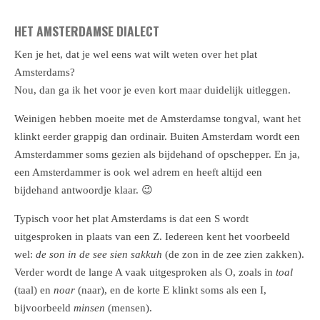
HET AMSTERDAMSE DIALECT
Ken je het, dat je wel eens wat wilt weten over het plat
Amsterdams?
Nou, dan ga ik het voor je even kort maar duidelijk uitleggen.
Weinigen hebben moeite met de Amsterdamse tongval, want het
klinkt eerder grappig dan ordinair. Buiten Amsterdam wordt een
Amsterdammer soms gezien als bijdehand of opschepper. En ja,
een Amsterdammer is ook wel adrem en heeft altijd een
bijdehand antwoordje klaar. 😉
Typisch voor het plat Amsterdams is dat een S wordt
uitgesproken in plaats van een Z. Iedereen kent het voorbeeld
wel:
de son in de see sien sakkuh
(de zon in de zee zien zakken).
Verder wordt de lange A vaak uitgesproken als O, zoals in
toal
(taal) en
noar
(naar), en de korte E klinkt soms als een I,
bijvoorbeeld
minsen
(mensen).