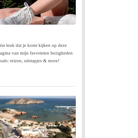
at leuk dat je komt kijken op deze
agina van mijn favorieten bezigheden
oals: reizen, uitstapjes & more!