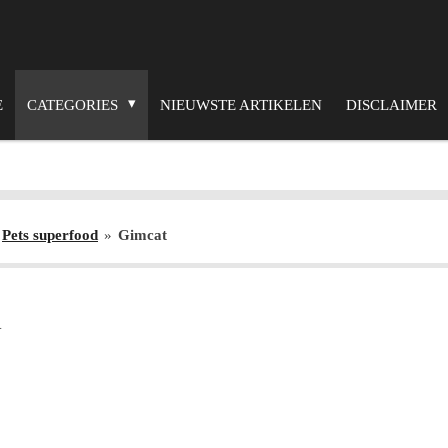
E
CATEGORIES
NIEUWSTE ARTIKELEN
DISCLAIMER
Pets superfood
»
Gimcat
4