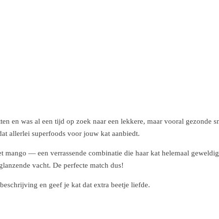
atten en was al een tijd op zoek naar een lekkere, maar vooral gezonde 
dat allerlei superfoods voor jouw kat aanbiedt.
t mango — een verrassende combinatie die haar kat helemaal geweldig v
 glanzende vacht. De perfecte match dus!
chrijving en geef je kat dat extra beetje liefde.