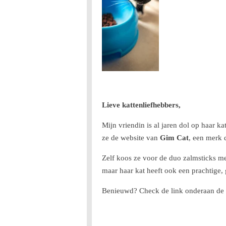
Lieve kattenliefhebbers,
Mijn vriendin is al jaren dol op haar k
ze de website van
Gim Cat
, een merk 
Zelf koos ze voor de duo zalmsticks me
maar haar kat heeft ook een prachtige,
Benieuwd? Check de link onderaan de bes