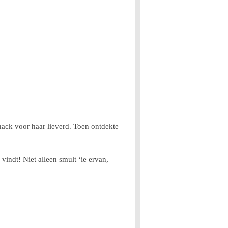
snack voor haar lieverd. Toen ontdekte
indt! Niet alleen smult ‘ie ervan,