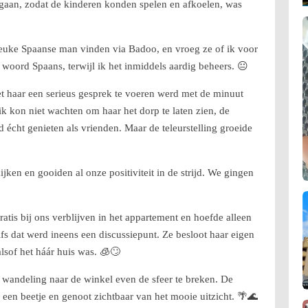
 gaan, zodat de kinderen konden spelen en afkoelen, was
 leuke Spaanse man vinden via Badoo, en vroeg ze of ik voor
 woord Spaans, terwijl ik het inmiddels aardig beheers. 😐
et haar een serieus gesprek te voeren werd met de minuut
ik kon niet wachten om haar het dorp te laten zien, de
 écht genieten als vrienden. Maar de teleurstelling groeide
jken en gooiden al onze positiviteit in de strijd. We gingen
atis bij ons verblijven in het appartement en hoefde alleen
s dat werd ineens een discussiepunt. Ze besloot haar eigen
lsof het háár huis was. 🧊🙄
 wandeling naar de winkel even de sfeer te breken. De
 een beetje en genoot zichtbaar van het mooie uitzicht. 🌴🌊