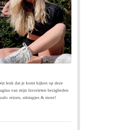
at leuk dat je komt kijken op deze
agina van mijn favorieten bezigheden
oals: reizen, uitstapjes & more!