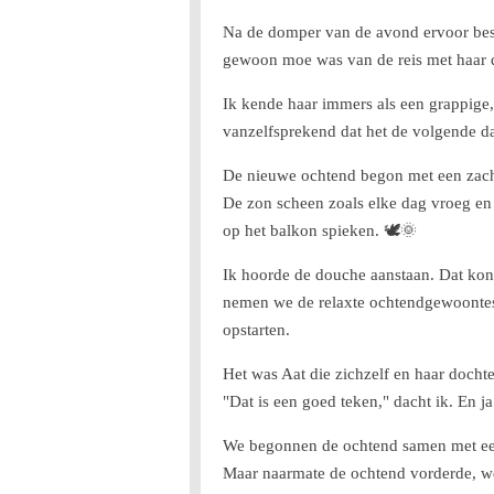
Na de domper van de avond ervoor besl
gewoon moe was van de reis met haar d
Ik kende haar immers als een grappige,
vanzelfsprekend dat het de volgende da
De nieuwe ochtend begon met een zacht
De zon scheen zoals elke dag vroeg en
op het balkon spieken. 🕊️🌞
Ik hoorde de douche aanstaan. Dat kon
nemen we de relaxte ochtendgewoontes
opstarten.
Het was Aat die zichzelf en haar docht
"Dat is een goed teken," dacht ik. En ja
We begonnen de ochtend samen met een
Maar naarmate de ochtend vorderde, we