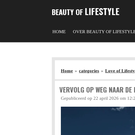
Ga
LIFESTYLE
BEAUTY OF
direct
naar
de
HOME
OVER BEAUTY OF LIFESTYL
hoofdinhoud
Home
»
categories
»
Love of Lifesty
VERVOLG OP WEG NAAR DE
Gepubliceerd op 22 april 2026 om 12: