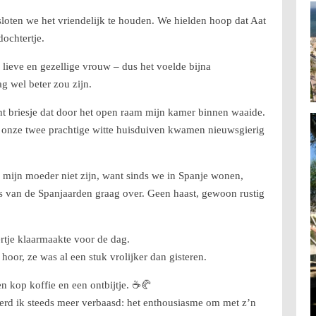
oten we het vriendelijk te houden. We hielden hoop dat Aat
ochtertje.
 lieve en gezellige vrouw – dus het voelde bijna
g wel beter zou zijn.
 briesje dat door het open raam mijn kamer binnen waaide.
 onze twee prachtige witte huisduiven kwamen nieuwsgierig
 mijn moeder niet zijn, want sinds we in Spanje wonen,
 van de Spanjaarden graag over. Geen haast, gewoon rustig
ertje klaarmaakte voor de dag.
 hoor, ze was al een stuk vrolijker dan gisteren.
 kop koffie en een ontbijtje. ☕🥐
rd ik steeds meer verbaasd: het enthousiasme om met z’n